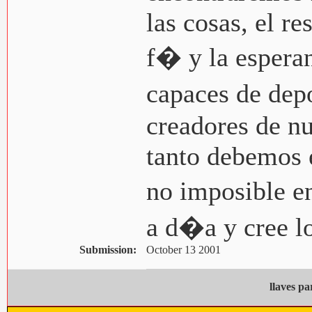
las cosas, el re
f� y la espera
capaces de dep
creadores de nu
tanto debemos e
no imposible 
a d�a y cree lo
Submission:
October 13 2001
llaves pa