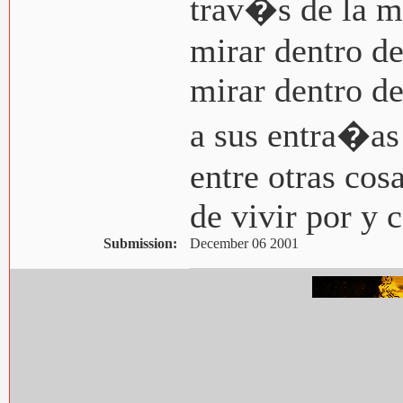
trav�s de la mi
mirar dentro d
mirar dentro de 
a sus entra�as 
entre otras co
de vivir por y c
Submission:
December 06 2001