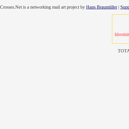
Crosses.Net is a networking mail art project by
Hans Braumüller
|
Supp
Identitä
TOTA