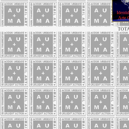
Identi
Arte 
TOTA