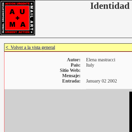
Identidad 
<
Volver a la vista general
Autor:
Elena mastracci
País:
Italy
Sitio Web:
Mensaje:
Entrada:
January 02 2002