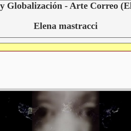
y Globalización - Arte Correo (E
Elena mastracci