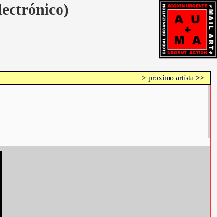
lectrónico)
>
proxímo artísta
>>