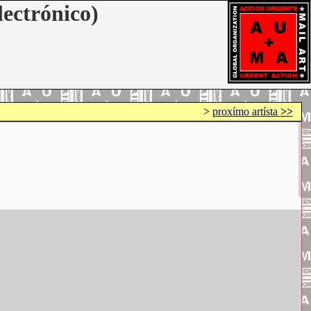
lectrónico)
>
proxímo artísta
>>