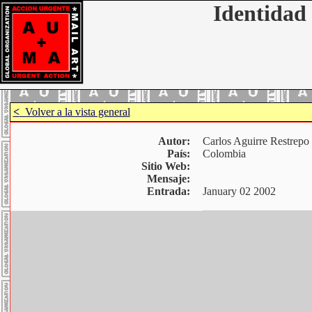
Identidad 
<
Volver a la vista general
Autor:
Carlos Aguirre Restrepo
País:
Colombia
Sitio Web:
Mensaje:
Entrada:
January 02 2002