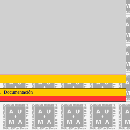
A
|
Documentación