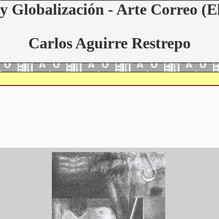
y Globalización - Arte Correo (E
Carlos Aguirre Restrepo