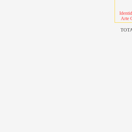
Identi
Arte 
TOTA