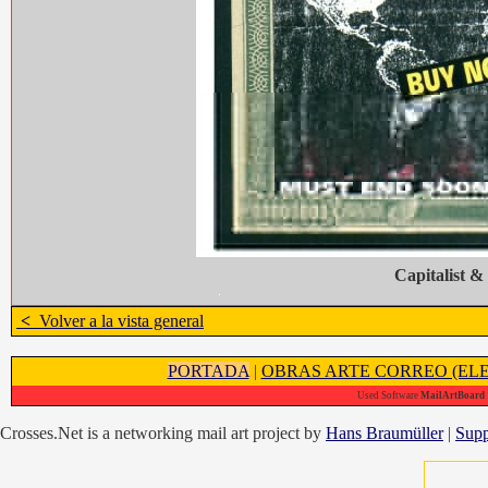
Capitalist 
<
Volver a la vista general
PORTADA
|
OBRAS ARTE CORREO (ELE
Used Software
MailArtBoard 1
Crosses.Net is a networking mail art project by
Hans Braumüller
|
Supp