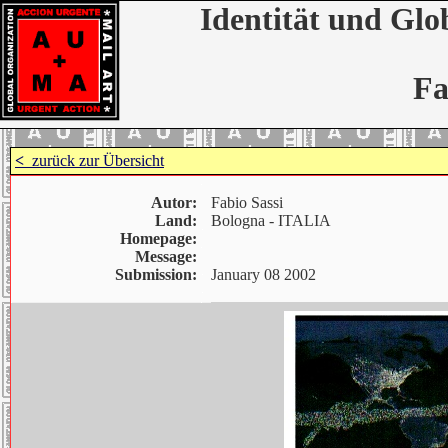
Identität und Glo
Fa
<
zurück zur Übersicht
Autor:
Fabio Sassi
Land:
Bologna - ITALIA
Homepage:
Message:
Submission:
January 08 2002