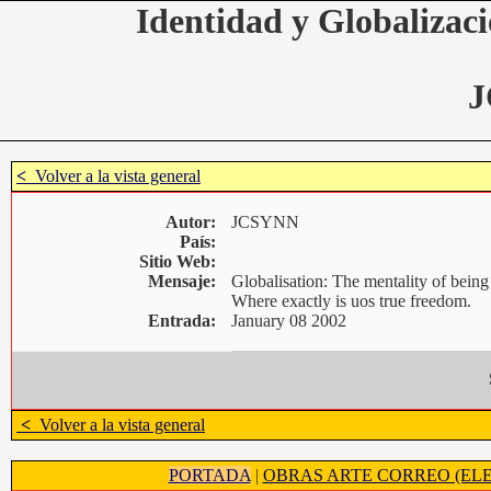
Identidad y Globalizaci
J
<
Volver a la vista general
Autor:
JCSYNN
País:
Sitio Web:
Mensaje:
Globalisation: The mentality of bein
Where exactly is uos true freedom.
Entrada:
January 08 2002
<
Volver a la vista general
PORTADA
|
OBRAS ARTE CORREO (ELE