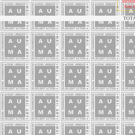
Identi
Arte 
TOTA