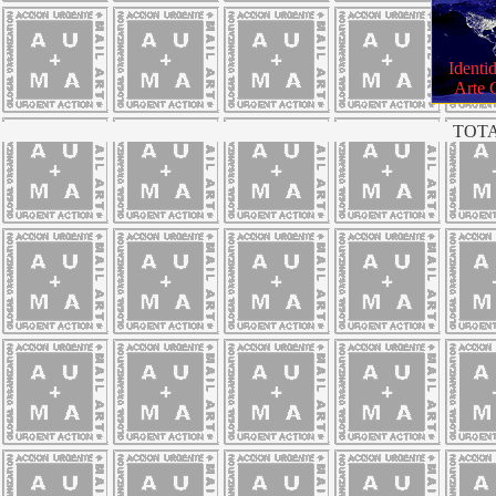
Identi
Arte 
TOTA