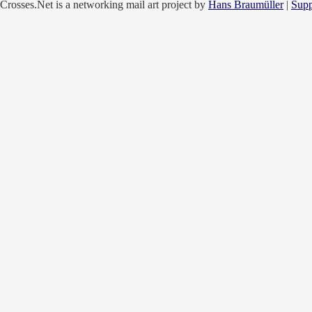
Crosses.Net is a networking mail art project by
Hans Braumüller
|
Supp