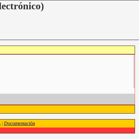
lectrónico)
A
|
Documentación