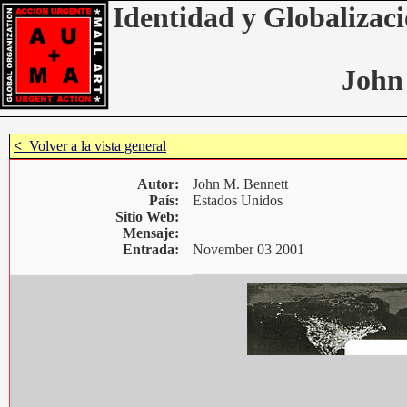
Identidad y Globalizaci
John
<
Volver a la vista general
Autor:
John M. Bennett
País:
Estados Unidos
Sitio Web:
Mensaje:
Entrada:
November 03 2001