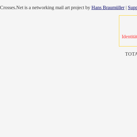
Crosses.Net is a networking mail art project by
Hans Braumüller
|
Supp
Identitä
TOTA