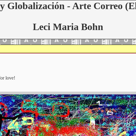
y Globalización - Arte Correo (E
Leci Maria Bohn
for love!