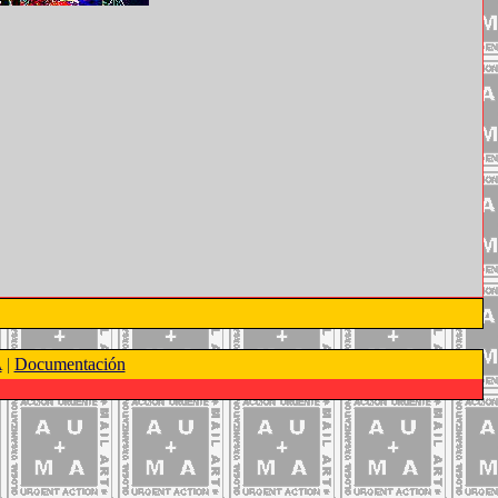
A
|
Documentación