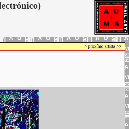
lectrónico)
>
proxímo artísta
>>