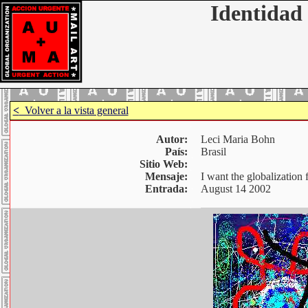
Identidad 
<
Volver a la vista general
Autor:
Leci Maria Bohn
País:
Brasil
Sitio Web:
Mensaje:
I want the globalization 
Entrada:
August 14 2002