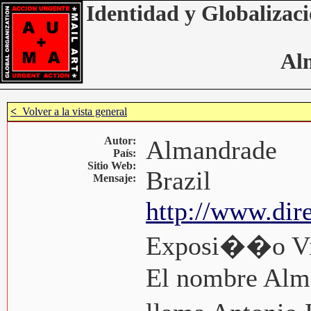
Identidad y Globalizaci
Al
<
Volver a la vista general
Autor:
Almandrade
País:
Sitio Web:
Brazil
Mensaje:
http://www.dir
Exposi��o Vir
El nombre Alman