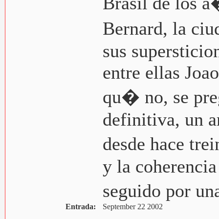
Brasil de los
Bernard, la ciu
sus supersticio
entre ellas Joa
qu� no, se pre
definitiva, un 
desde hace trei
y la coherencia
seguido por una
Entrada:
September 22 2002