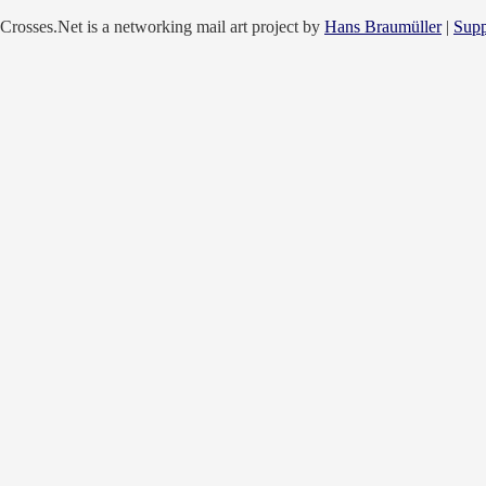
Crosses.Net is a networking mail art project by
Hans Braumüller
|
Supp