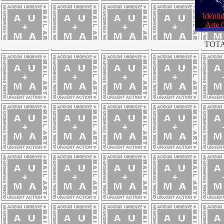
Identi
Arte 
TOTA