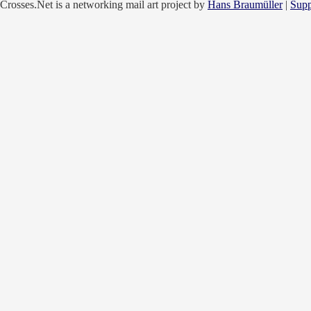
Crosses.Net is a networking mail art project by
Hans Braumüller
|
Supp