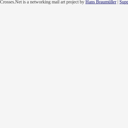
Crosses.Net is a networking mail art project by
Hans Braumüller
|
Supp