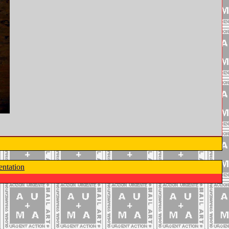
ntation