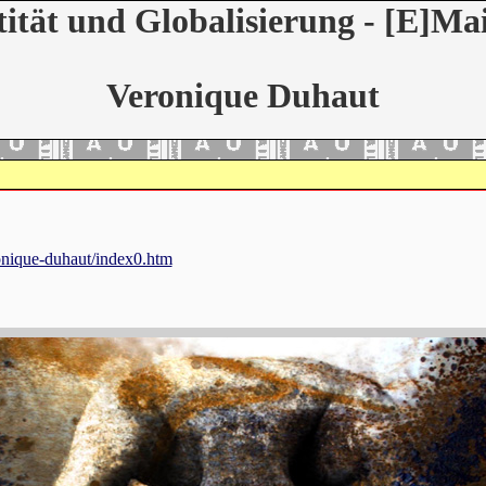
tität und Globalisierung - [E]Mai
Veronique Duhaut
ronique-duhaut/index0.htm