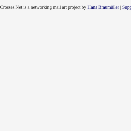
Crosses.Net is a networking mail art project by
Hans Braumüller
|
Supp