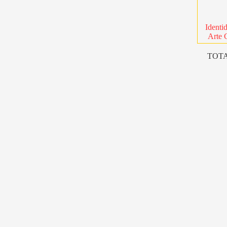
Identi
Arte 
TOTA