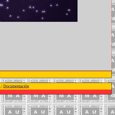
A
|
Documentación