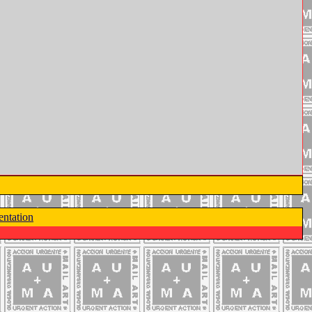
ntation