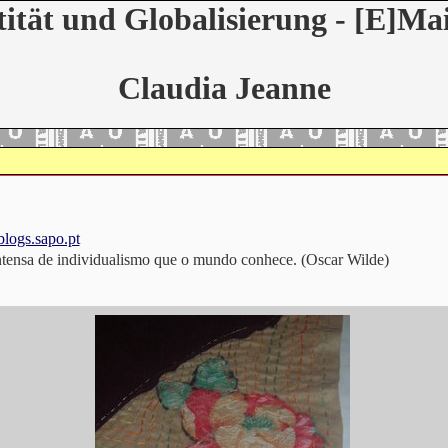
tität und Globalisierung - [E]Mai
Claudia Jeanne
.blogs.sapo.pt
ntensa de individualismo que o mundo conhece. (Oscar Wilde)