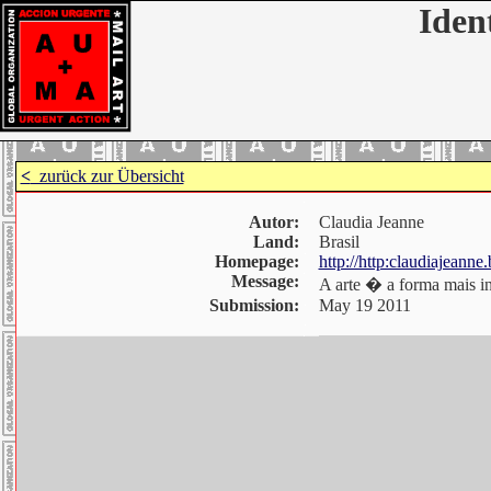
Iden
<
zurück zur Übersicht
Autor:
Claudia Jeanne
Land:
Brasil
Homepage:
http://http:claudiajeanne
Message:
A arte � a forma mais i
Submission:
May 19 2011