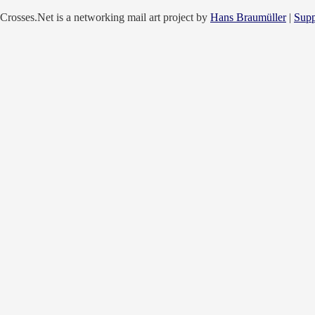
Crosses.Net is a networking mail art project by
Hans Braumüller
|
Supp