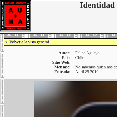
Identidad 
<
Volver a la vista general
Autor:
Felipe Aguayo
País:
Chile
Sitio Web:
Mensaje:
No sabemos quien nos domi
Entrada:
April 25 2019