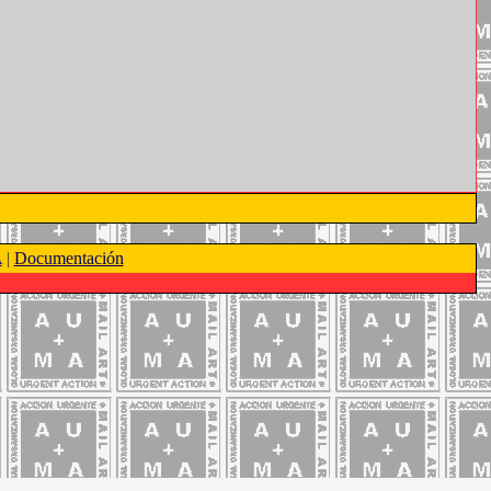
A
|
Documentación