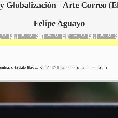
y Globalización - Arte Correo (E
Felipe Aguayo
na, solo dale like. ... Es más fácil para ellos o para nosotros...?