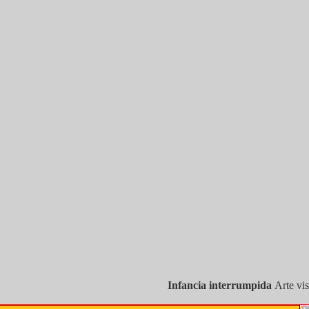
Infancia interrumpida
Arte vi