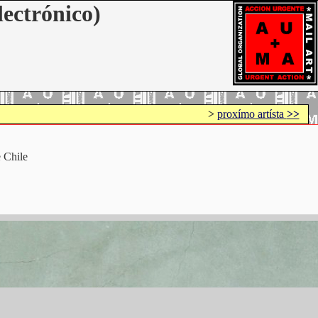
lectrónico)
>
proxímo artísta
>>
 Chile