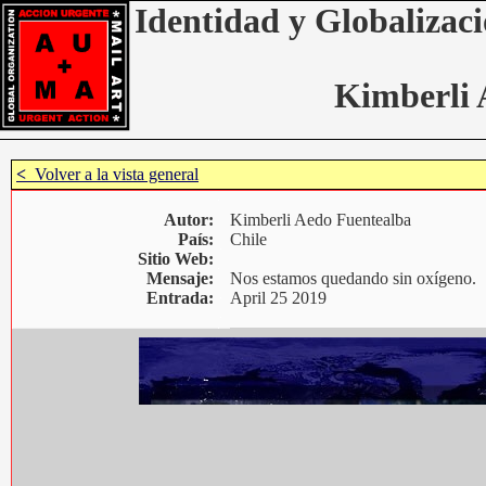
Identidad y Globalizaci
Kimberli 
<
Volver a la vista general
Autor:
Kimberli Aedo Fuentealba
País:
Chile
Sitio Web:
Mensaje:
Nos estamos quedando sin oxígeno.
Entrada:
April 25 2019