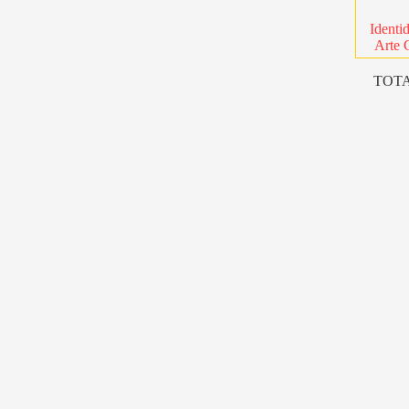
Identi
Arte 
TOTA